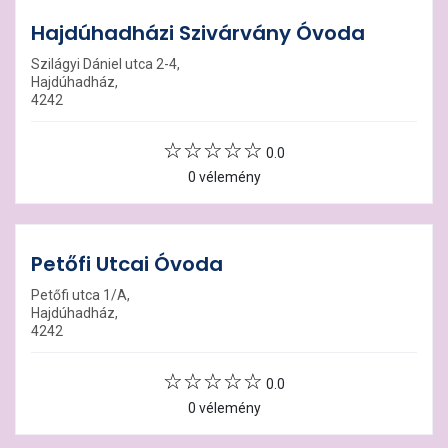
Hajdúhadházi Szivárvány Óvoda
Szilágyi Dániel utca 2-4,
Hajdúhadház,
4242
0.0
0 vélemény
Petőfi Utcai Óvoda
Petőfi utca 1/A,
Hajdúhadház,
4242
0.0
0 vélemény