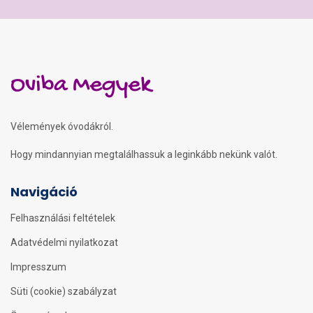
Oviba Megyek
Vélemények óvodákról.
Hogy mindannyian megtalálhassuk a leginkább nekünk valót.
Navigáció
Felhasználási feltételek
Adatvédelmi nyilatkozat
Impresszum
Süti (cookie) szabályzat