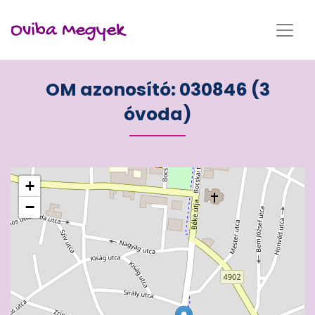
Oviba Megyek
OM azonosító: 030846 (3
óvoda)
+
−