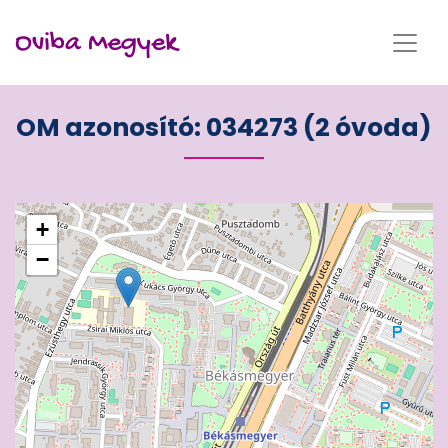
Oviba Megyek
OM azonosító: 034273 (2 óvoda)
+
−