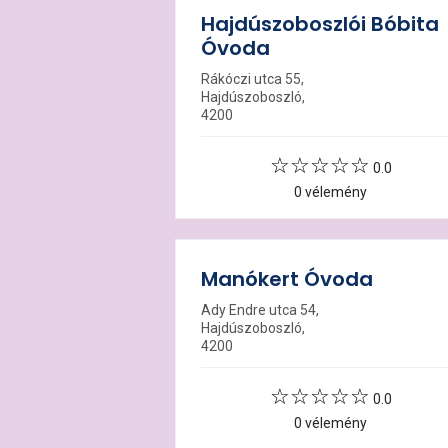
Hajdúszoboszlói Bóbita
Óvoda
Rákóczi utca 55,
Hajdúszoboszló,
4200
0.0
0 vélemény
Manókert Óvoda
Ady Endre utca 54,
Hajdúszoboszló,
4200
0.0
0 vélemény