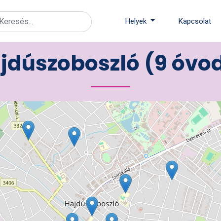
Helyek
Kapcsolat
jdúszoboszló (9 óvo