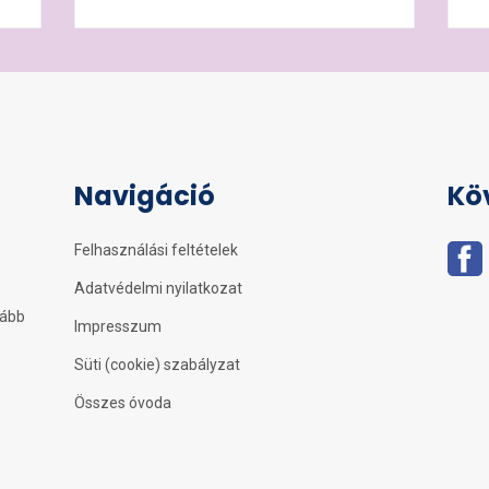
Navigáció
Kö
Felhasználási feltételek
Adatvédelmi nyilatkozat
kább
Impresszum
Süti (cookie) szabályzat
Összes óvoda