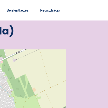
Bejelentkezés
Regisztráció
da)