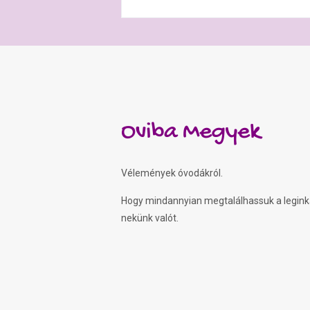
Oviba Megyek
Vélemények óvodákról.
Hogy mindannyian megtalálhassuk a legin
nekünk valót.