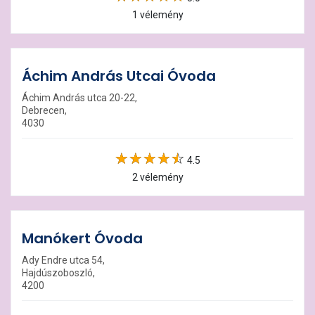
1 vélemény
Áchim András Utcai Óvoda
Áchim András utca 20-22,
Debrecen,
4030
4.5
2 vélemény
Manókert Óvoda
Ady Endre utca 54,
Hajdúszoboszló,
4200