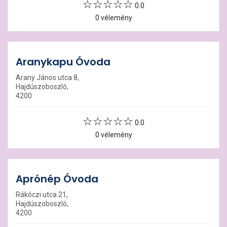
0.0
0 vélemény
Aranykapu Óvoda
Arany János utca 8,
Hajdúszoboszló,
4200
0.0
0 vélemény
Aprónép Óvoda
Rákóczi utca 21,
Hajdúszoboszló,
4200