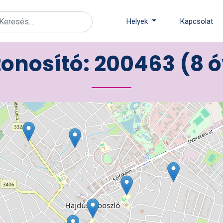
Helyek
Kapcsolat
onosító: 200463 (8 