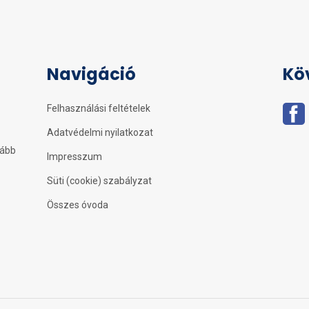
Navigáció
Kö
Felhasználási feltételek
Adatvédelmi nyilatkozat
kább
Impresszum
Süti (cookie) szabályzat
Összes óvoda