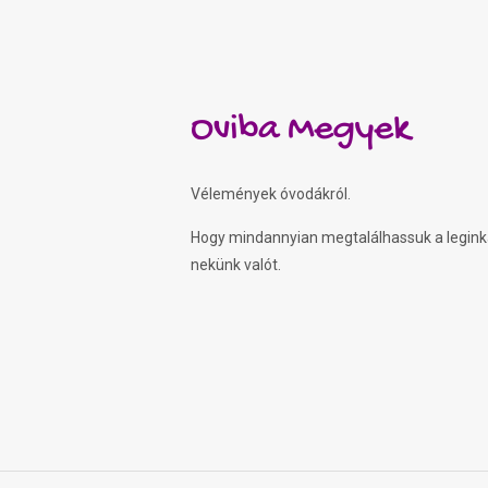
Oviba Megyek
Vélemények óvodákról.
Hogy mindannyian megtalálhassuk a legin
nekünk valót.