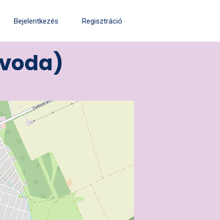
Bejelentkezés
Regisztráció
óvoda)