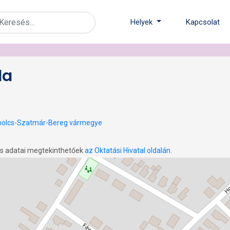
Helyek
Kapcsolat
da
olcs-Szatmár-Bereg vármegye
os adatai megtekinthetőek
az Oktatási Hivatal oldalán
.