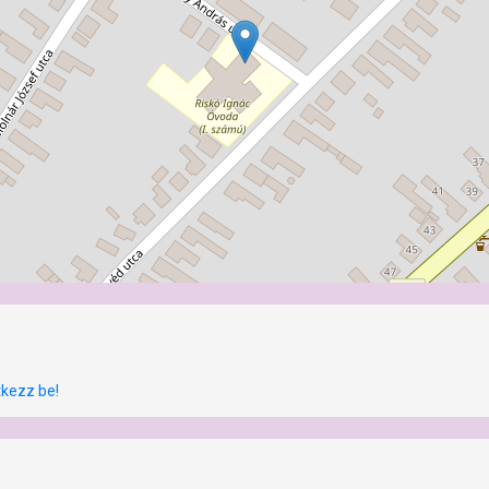
tkezz be!