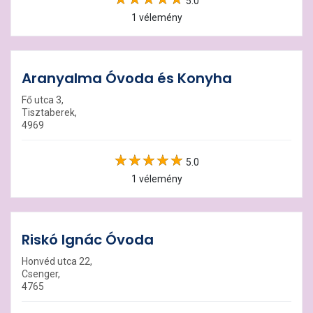
5.0
1 vélemény
Aranyalma Óvoda és Konyha
Fő utca 3,
Tisztaberek,
4969
5.0
1 vélemény
Riskó Ignác Óvoda
Honvéd utca 22,
Csenger,
4765