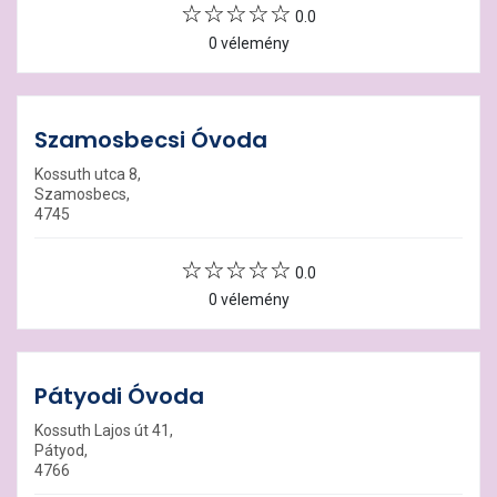
0.0
0 vélemény
Szamosbecsi Óvoda
Kossuth utca 8,
Szamosbecs,
4745
0.0
0 vélemény
Pátyodi Óvoda
Kossuth Lajos út 41,
Pátyod,
4766