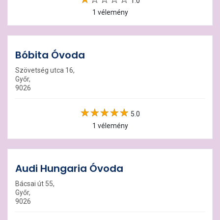
1.0
1 vélemény
Bóbita Óvoda
Szövetség utca 16,
Győr,
9026
5.0
1 vélemény
Audi Hungaria Óvoda
Bácsai út 55,
Győr,
9026