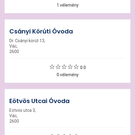
1 vélemény
Csányi Körúti Óvoda
Dr. Csányi körút 13,
Vác,
2600
0.0
0 vélemény
Eötvös Utcai Óvoda
Eötvös utca 3,
Vác,
2600