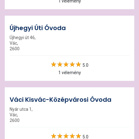
1 vélemény
Újhegyi Úti Óvoda
Újhegyi út 46,
Vác,
2600
5.0
1 vélemény
Váci Kisvác-Középvárosi Óvoda
Nyár utca 1,
Vác,
2600
5.0