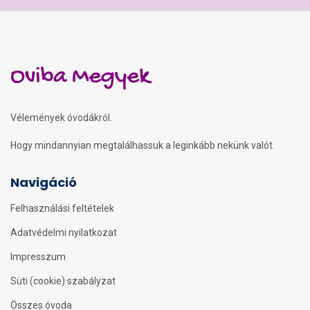
Oviba Megyek
Vélemények óvodákról.
Hogy mindannyian megtalálhassuk a leginkább nekünk valót.
Navigáció
Felhasználási feltételek
Adatvédelmi nyilatkozat
Impresszum
Süti (cookie) szabályzat
Összes óvoda