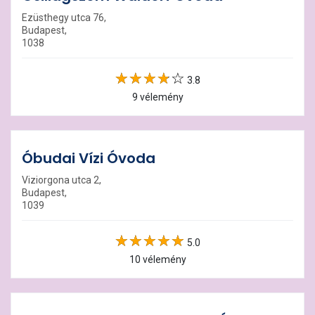
Ezüsthegy utca 76,
Budapest,
1038
3.8
9 vélemény
Óbudai Vízi Óvoda
Viziorgona utca 2,
Budapest,
1039
5.0
10 vélemény