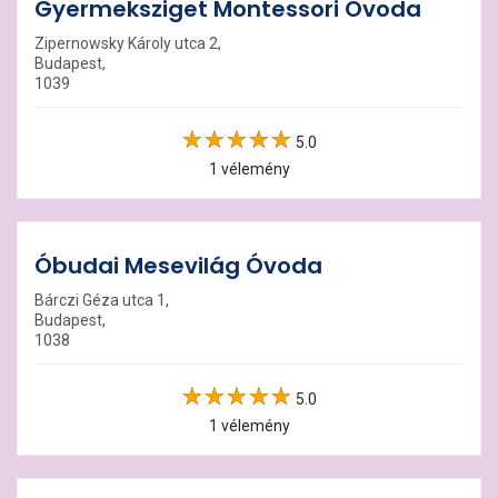
Gyermeksziget Montessori Óvoda
Zipernowsky Károly utca 2,
Budapest,
1039
5.0
1 vélemény
Óbudai Mesevilág Óvoda
Bárczi Géza utca 1,
Budapest,
1038
5.0
1 vélemény