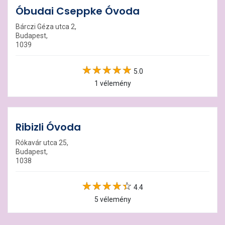
Óbudai Cseppke Óvoda
Bárczi Géza utca 2,
Budapest,
1039
5.0
1 vélemény
Ribizli Óvoda
Rókavár utca 25,
Budapest,
1038
4.4
5 vélemény