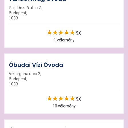
Pais Dezső utca 2,
Budapest,
1039
5.0
1 vélemény
Óbudai Vízi Óvoda
Viziorgona utca 2,
Budapest,
1039
5.0
10 vélemény