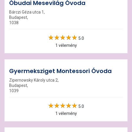
Óbudai Mesevilág Óvoda
Bárczi Géza utca 1,
Budapest,
1038
5.0
1 vélemény
Gyermeksziget Montessori Óvoda
Zipernowsky Károly utca 2,
Budapest,
1039
5.0
1 vélemény