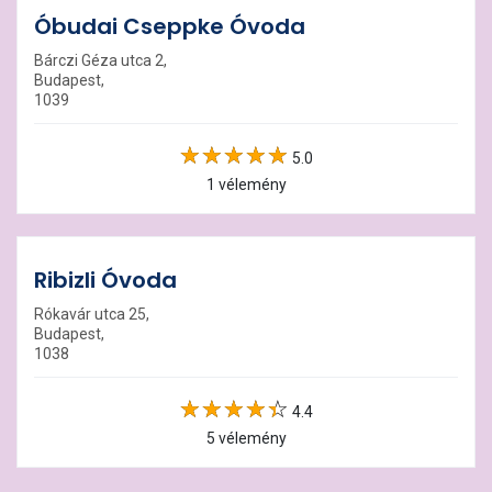
Óbudai Cseppke Óvoda
Bárczi Géza utca 2,
Budapest,
1039
5.0
1 vélemény
Ribizli Óvoda
Rókavár utca 25,
Budapest,
1038
4.4
5 vélemény