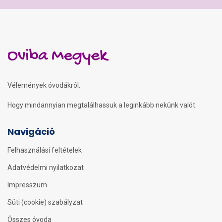
Oviba Megyek
Vélemények óvodákról.
Hogy mindannyian megtalálhassuk a leginkább nekünk valót.
Navigáció
Felhasználási feltételek
Adatvédelmi nyilatkozat
Impresszum
Süti (cookie) szabályzat
Összes óvoda