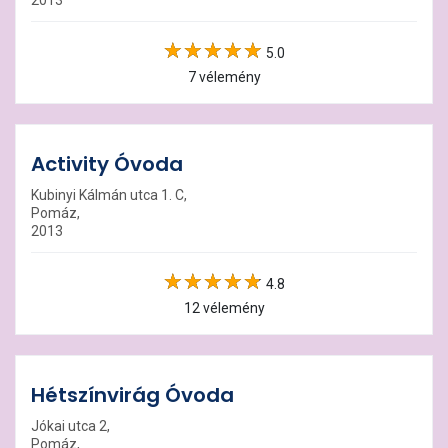
2013
5.0
7 vélemény
Activity Óvoda
Kubinyi Kálmán utca 1. C,
Pomáz,
2013
4.8
12 vélemény
Hétszínvirág Óvoda
Jókai utca 2,
Pomáz,