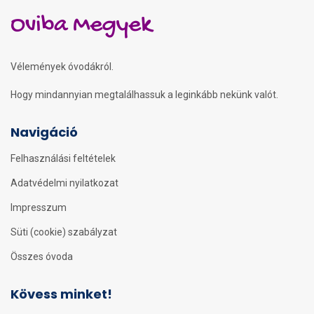
Oviba Megyek
Vélemények óvodákról.
Hogy mindannyian megtalálhassuk a leginkább nekünk valót.
Navigáció
Felhasználási feltételek
Adatvédelmi nyilatkozat
Impresszum
Süti (cookie) szabályzat
Összes óvoda
Kövess minket!