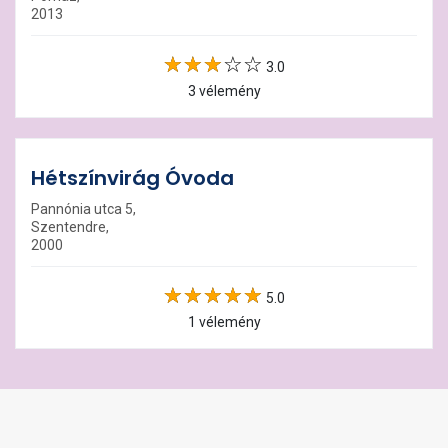
2013
3.0
3 vélemény
Hétszínvirág Óvoda
Pannónia utca 5,
Szentendre,
2000
5.0
1 vélemény