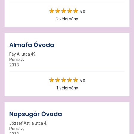
5.0
2 vélemény
Almafa Óvoda
Fáy A. utca 49,
Pomáz,
2013
5.0
1 vélemény
Napsugár Óvoda
József Attila utca 4,
Pomáz,