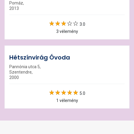
Pomáz,
2013
3.0
3 vélemény
Hétszínvirág Óvoda
Pannónia utca 5,
Szentendre,
2000
5.0
1 vélemény