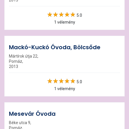
2013
5.0
1 vélemény
Mackó-Kuckó Óvoda, Bölcsőde
Mártírok útja 22,
Pomáz,
2013
5.0
1 vélemény
Mesevár Óvoda
Béke utca 9,
Pomáz,