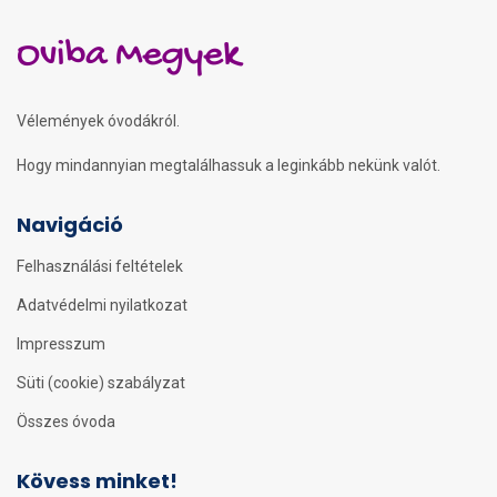
Oviba Megyek
Vélemények óvodákról.
Hogy mindannyian megtalálhassuk a leginkább nekünk valót.
Navigáció
Felhasználási feltételek
Adatvédelmi nyilatkozat
Impresszum
Süti (cookie) szabályzat
Összes óvoda
Kövess minket!