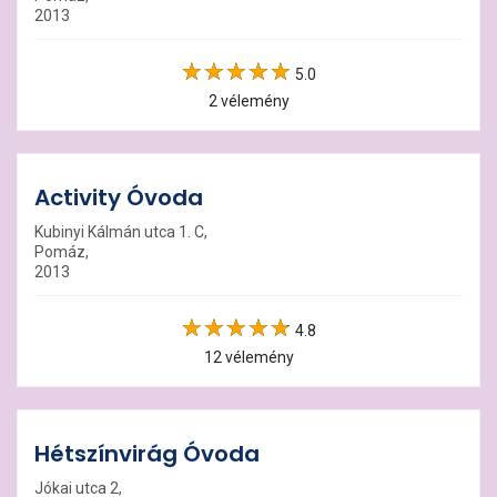
2013
5.0
2 vélemény
Activity Óvoda
Kubinyi Kálmán utca 1. C,
Pomáz,
2013
4.8
12 vélemény
Hétszínvirág Óvoda
Jókai utca 2,