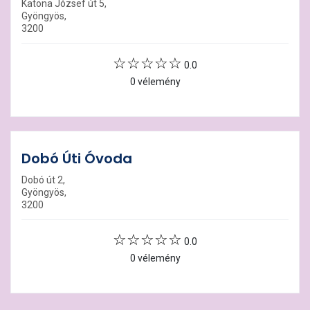
Katona József út 5,
Gyöngyös,
3200
0.0
0 vélemény
Dobó Úti Óvoda
Dobó út 2,
Gyöngyös,
3200
0.0
0 vélemény