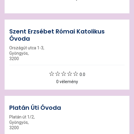
Szent Erzsébet Római Katolikus
Óvoda
Országút utca 1-3,
Gyöngyös,
3200
0.0
0 vélemény
Platán Úti Óvoda
Platán út 1/2,
Gyöngyös,
3200