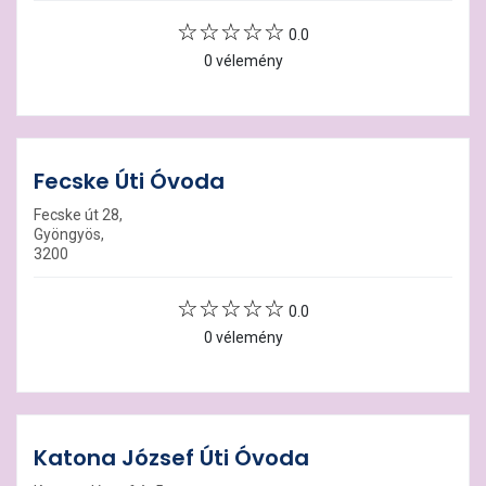
0.0
0 vélemény
Fecske Úti Óvoda
Fecske út 28,
Gyöngyös,
3200
0.0
0 vélemény
Katona József Úti Óvoda