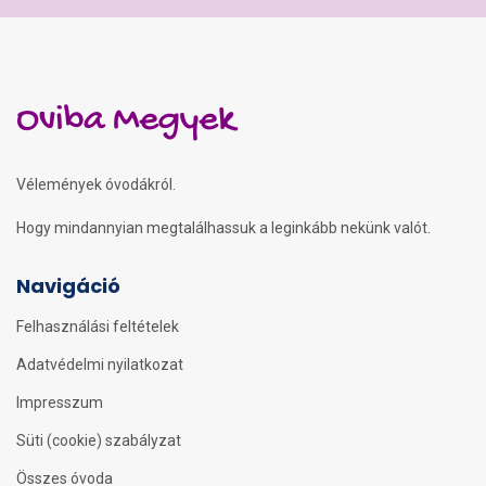
Oviba Megyek
Vélemények óvodákról.
Hogy mindannyian megtalálhassuk a leginkább nekünk valót.
Navigáció
Felhasználási feltételek
Adatvédelmi nyilatkozat
Impresszum
Süti (cookie) szabályzat
Összes óvoda