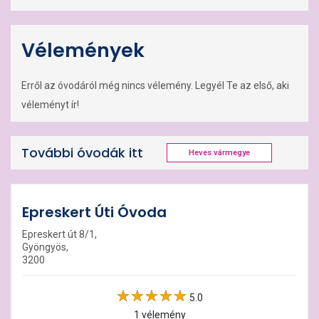
Vélemények
Erről az óvodáról még nincs vélemény. Legyél Te az első, aki
véleményt ír!
További óvodák itt
Heves vármegye
Epreskert Úti Óvoda
Epreskert út 8/1,
Gyöngyös,
3200
5.0
1 vélemény