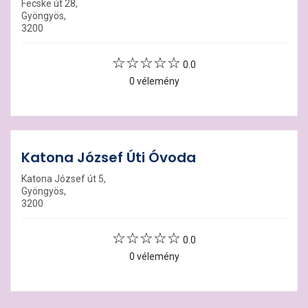
Fecske út 28,
Gyöngyös,
3200
0.0
0 vélemény
Katona József Úti Óvoda
Katona József út 5,
Gyöngyös,
3200
0.0
0 vélemény