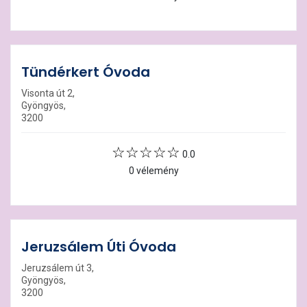
Tündérkert Óvoda
Visonta út 2,
Gyöngyös,
3200
0.0
0 vélemény
Jeruzsálem Úti Óvoda
Jeruzsálem út 3,
Gyöngyös,
3200