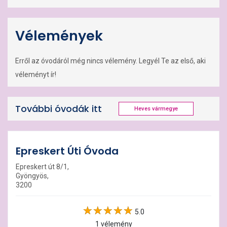
Vélemények
Erről az óvodáról még nincs vélemény. Legyél Te az első, aki
véleményt ír!
További óvodák itt
Heves vármegye
Epreskert Úti Óvoda
Epreskert út 8/1,
Gyöngyös,
3200
5.0
1 vélemény