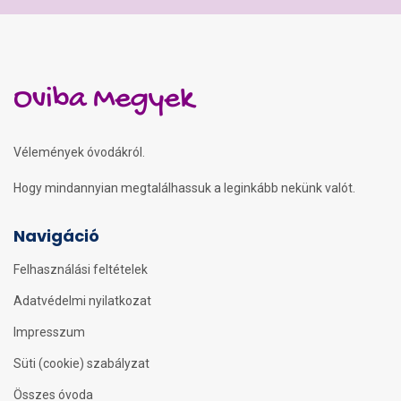
Oviba Megyek
Vélemények óvodákról.
Hogy mindannyian megtalálhassuk a leginkább nekünk valót.
Navigáció
Felhasználási feltételek
Adatvédelmi nyilatkozat
Impresszum
Süti (cookie) szabályzat
Összes óvoda