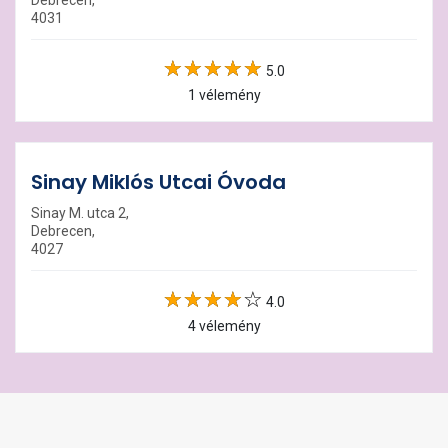
Debrecen,
4031
5.0
1 vélemény
Sinay Miklós Utcai Óvoda
Sinay M. utca 2,
Debrecen,
4027
4.0
4 vélemény