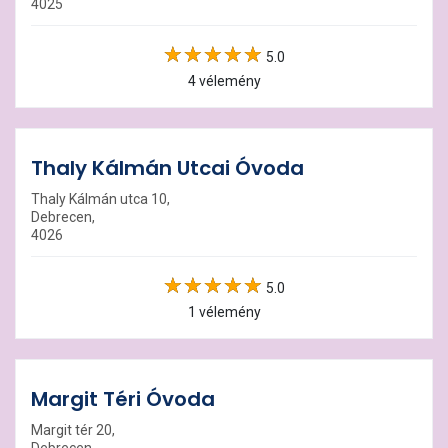
4025
5.0
4 vélemény
Thaly Kálmán Utcai Óvoda
Thaly Kálmán utca 10,
Debrecen,
4026
5.0
1 vélemény
Margit Téri Óvoda
Margit tér 20,