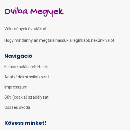
Oviba Megyek
Vélemények óvodákról.
Hogy mindannyian megtalálhassuk a leginkább nekünk valót.
Navigáció
Felhasználási feltételek
Adatvédelmi nyilatkozat
Impresszum
Süti (cookie) szabályzat
Összes óvoda
Kövess minket!