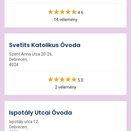
4.6
14 vélemény
Svetits Katolikus Óvoda
Szent Anna utca 20-26,
Debrecen,
4024
5.0
2 vélemény
Ispotály Utcai Óvoda
Ispotály utca 12,
Debrecen,