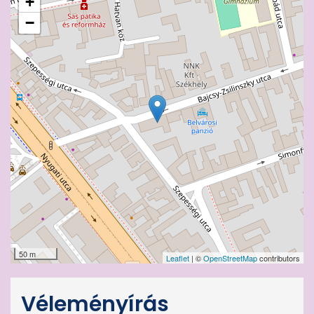
+
−
50 m
Leaflet
| ©
OpenStreetMap
contributors
Véleményírás