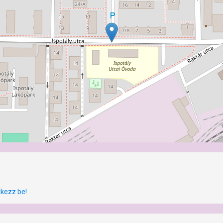
tkezz be!