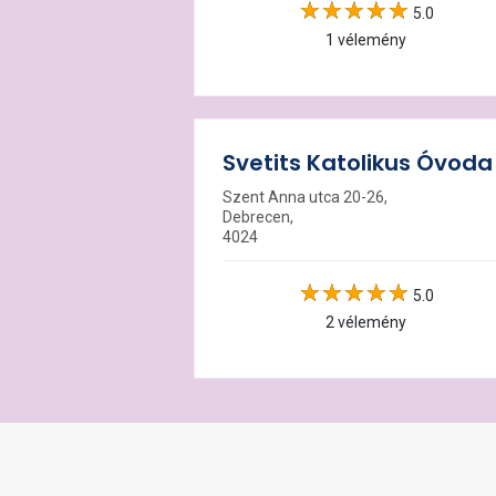
5.0
1 vélemény
Svetits Katolikus Óvoda
Szent Anna utca 20-26,
Debrecen,
4024
5.0
2 vélemény