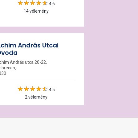
4.6
14 vélemény
chim András Utcai
Óvoda
chim András utca 20-22,
ebrecen,
030
4.5
2 vélemény