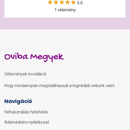
5.0
1 vélemény
Oviba Megyek
Vélemények óvodákról.
Hogy mindannyian megtalálhassuk a leginkább nekünk valót.
Navigáció
Felhasználási feltételek
Adatvédelmi nyilatkozat