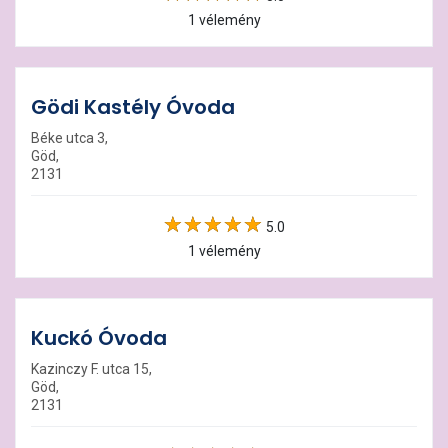
1 vélemény
Gödi Kastély Óvoda
Béke utca 3,
Göd,
2131
5.0
1 vélemény
Kuckó Óvoda
Kazinczy F. utca 15,
Göd,
2131