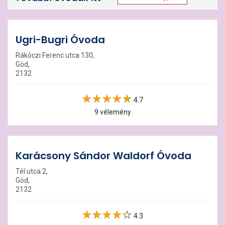
Ugri-Bugri Óvoda
Rákóczi Ferenc utca 130,
Göd,
2132
4.7
9 vélemény
Karácsony Sándor Waldorf Óvoda
Tél utca 2,
Göd,
2132
4.3