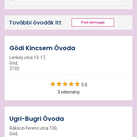
További óvodák itt
Pest vármegye
Gödi Kincsem Óvoda
Lenkey utca 13-17,
Göd,
2132
5.0
3 vélemény
Ugri-Bugri Óvoda
Rákóczi Ferenc utca 130,
Göd,