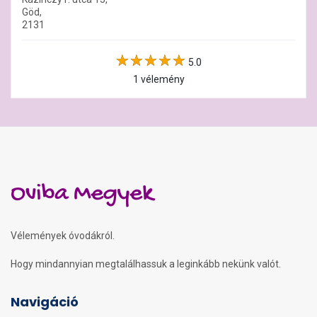
Göd,
2131
5.0
1 vélemény
Oviba Megyek
Vélemények óvodákról.
Hogy mindannyian megtalálhassuk a leginkább nekünk valót.
Navigáció