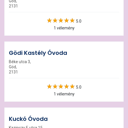
Göd,
2131
5.0
1 vélemény
Gödi Kastély Óvoda
Béke utca 3,
Göd,
2131
5.0
1 vélemény
Kuckó Óvoda
Kazinczy F. utca 15,