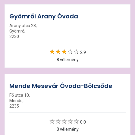
Gyömrői Arany Óvoda
Arany utca 28,
Gyömrő,
2230
2.9
8 vélemény
Mende Mesevár Óvoda-Bölcsőde
Fő utca 10,
Mende,
2235
0.0
0 vélemény