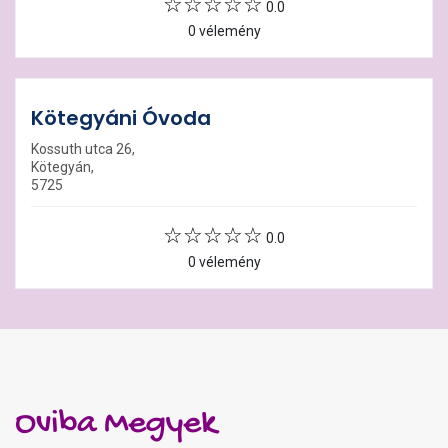
0.0
0 vélemény
Kötegyáni Óvoda
Kossuth utca 26,
Kötegyán,
5725
0.0
0 vélemény
Oviba Megyek