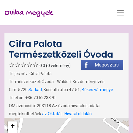
Oviba Megyek
Cifra Palota
Természetközeli Óvoda
Megosztás
0.0 (0 vélemény)
Teljes név: Cifra Palota
Természetközeli Óvoda - Waldorf Kezdeményezés
Cím: 5720
Sarkad
, Kossuth utca 47-51,
Békés vármegye
Telefon: +36 70 5223870
OM azonosító: 203118 Az óvoda hivatalos adatai
megtekinthetőek
az Oktatási Hivatal oldalán
.
+