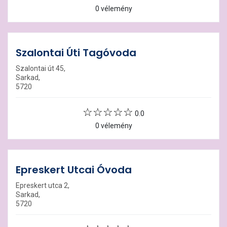
0 vélemény
Szalontai Úti Tagóvoda
Szalontai út 45,
Sarkad,
5720
0.0
0 vélemény
Epreskert Utcai Óvoda
Epreskert utca 2,
Sarkad,
5720