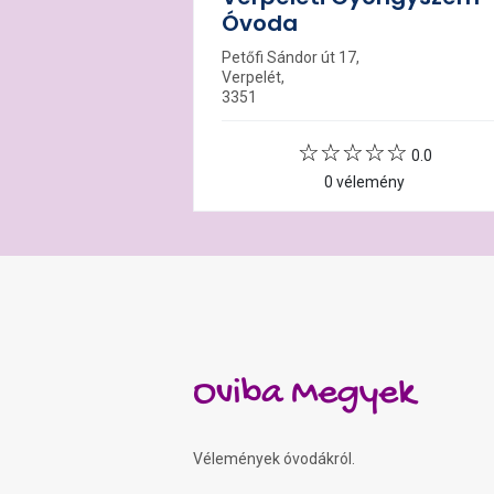
Óvoda
Petőfi Sándor út 17,
Verpelét,
3351
0.0
0 vélemény
Oviba Megyek
Vélemények óvodákról.