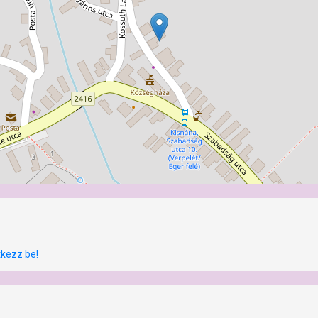
tkezz be!