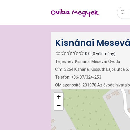
Oviba Megyek
Kisnánai Mesev
0.0 (0 vélemény)
Teljes név: Kisnánai Mesevár Óvoda
Cím: 3264 Kisnána, Kossuth Lajos utca 6,
Telefon: +36-37/324-253
OM azonosító: 201970 Az óvoda hivatal
+
−