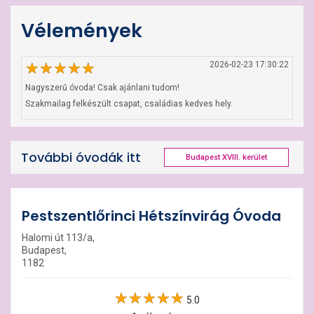
Vélemények
2026-02-23 17:30:22
Nagyszerű óvoda! Csak ajánlani tudom!

Szakmailag felkészült csapat, családias kedves hely.
További óvodák itt
Budapest XVIII. kerület
Pestszentlőrinci Hétszínvirág Óvoda
Halomi út 113/a,
Budapest,
1182
5.0