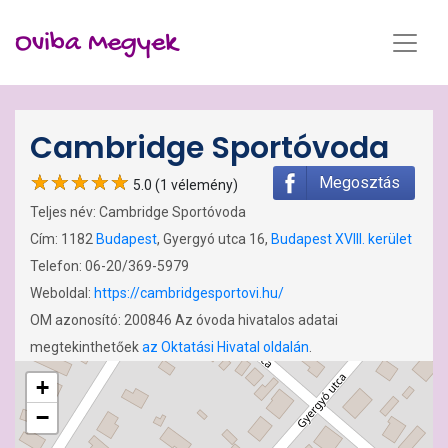
Oviba Megyek
Cambridge Sportóvoda
Megosztás
5.0 (1 vélemény)
Teljes név: Cambridge Sportóvoda
Cím: 1182
Budapest
, Gyergyó utca 16,
Budapest XVIII. kerület
Telefon: 06-20/369-5979
Weboldal:
https://cambridgesportovi.hu/
OM azonosító: 200846 Az óvoda hivatalos adatai
megtekinthetőek
az Oktatási Hivatal oldalán
.
+
−