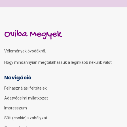
Oviba Megyek
Vélemények óvodákról.
Hogy mindannyian megtalálhassuk a leginkább nekünk valót.
Navigáció
Felhasználási feltételek
Adatvédelmi nyilatkozat
Impresszum
Süti (cookie) szabályzat