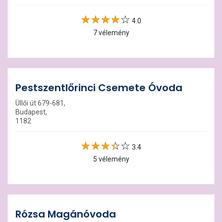
4.0
7 vélemény
Pestszentlőrinci Csemete Óvoda
Üllői út 679-681,
Budapest,
1182
3.4
5 vélemény
Rózsa Magánóvoda