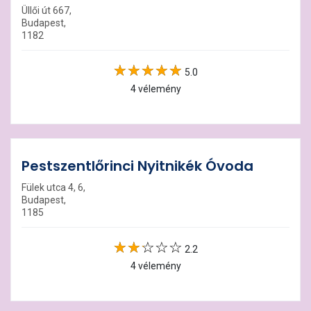
Üllői út 667,
Budapest,
1182
5.0
4 vélemény
Pestszentlőrinci Nyitnikék Óvoda
Fülek utca 4, 6,
Budapest,
1185
2.2
4 vélemény