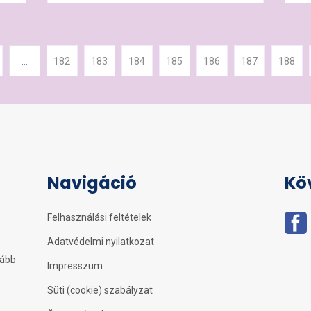
...
182
183
184
185
186
187
188
Navigáció
Kö
Felhasználási feltételek
Adatvédelmi nyilatkozat
kább
Impresszum
Süti (cookie) szabályzat