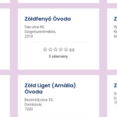
Zöldfenyő Óvoda
Z
Sas utca 40,
If
Szigetszentmiklós,
K
2310
6
0.0
0 vélemény
Zöld Liget (Amália)
Óvoda
Sz
S
Bezerédj utca 33,
7
Dombóvár,
7200