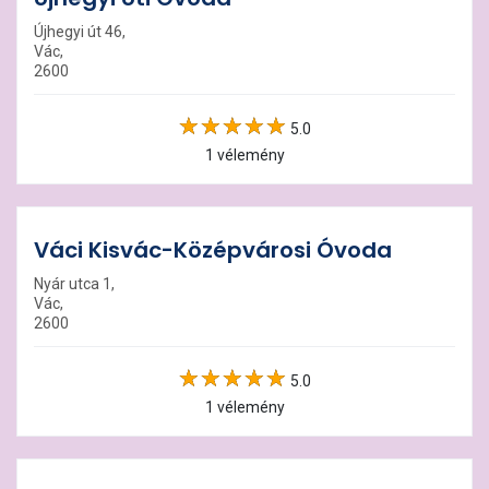
Újhegyi út 46,
Vác,
2600
5.0
1 vélemény
Váci Kisvác-Középvárosi Óvoda
Nyár utca 1,
Vác,
2600
5.0
1 vélemény