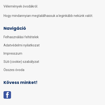
Vélemények óvodákról.
Hogy mindannyian megtalálhassuk a leginkább nekünk valót.
Navigáció
Felhasználási feltételek
Adatvédelmi nyilatkozat
Impresszum
Süti (cookie) szabályzat
Összes óvoda
Kövess minket!