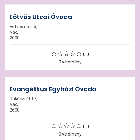
Eötvös Utcai Óvoda
Eötvös utca 3,
Vác,
2600
0.0
0 vélemény
Evangélikus Egyházi Óvoda
Rákóczi út 17,
Vác,
2600
0.0
0 vélemény