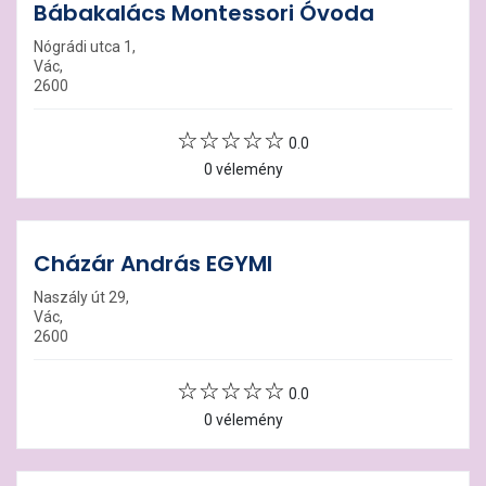
Bábakalács Montessori Óvoda
Nógrádi utca 1,
Vác,
2600
0.0
0 vélemény
Cházár András EGYMI
Naszály út 29,
Vác,
2600
0.0
0 vélemény