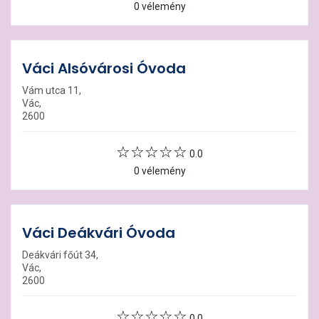
0 vélemény
Váci Alsóvárosi Óvoda
Vám utca 11,
Vác,
2600
0.0
0 vélemény
Váci Deákvári Óvoda
Deákvári főút 34,
Vác,
2600
0.0