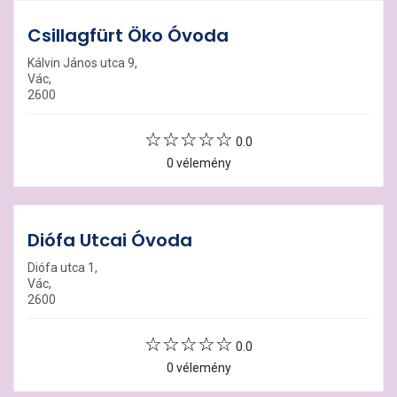
Csillagfürt Öko Óvoda
Kálvin János utca 9,
Vác,
2600
0.0
0 vélemény
Diófa Utcai Óvoda
Diófa utca 1,
Vác,
2600
0.0
0 vélemény