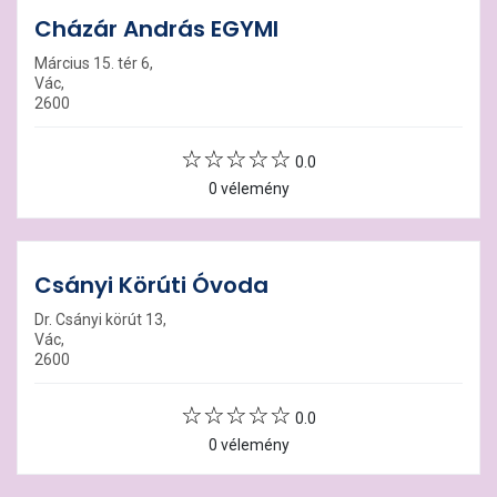
Cházár András EGYMI
Március 15. tér 6,
Vác,
2600
0.0
0 vélemény
Csányi Körúti Óvoda
Dr. Csányi körút 13,
Vác,
2600
0.0
0 vélemény