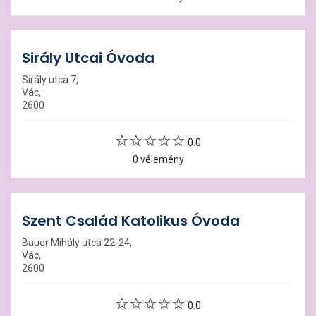
Sirály Utcai Óvoda
Sirály utca 7,
Vác,
2600
0.0
0 vélemény
Szent Család Katolikus Óvoda
Bauer Mihály utca 22-24,
Vác,
2600
0.0