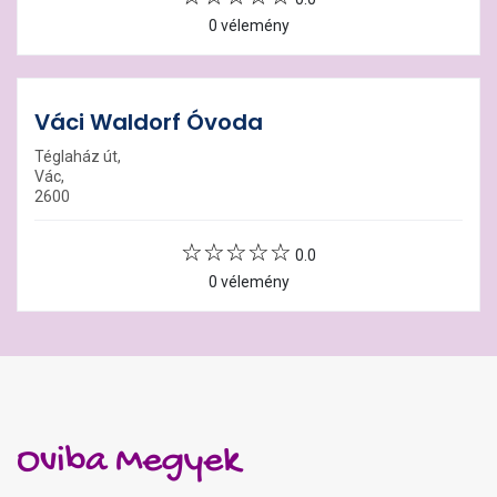
0 vélemény
Váci Waldorf Óvoda
Téglaház út,
Vác,
2600
0.0
0 vélemény
Oviba Megyek