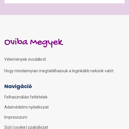
Oviba Megyek
Vélemények óvodákról.
Hogy mindannyian megtalálhassuk a leginkább nekünk valót.
Navigáció
Felhasználási feltételek
Adatvédelmi nyilatkozat
Impresszum
Süti (cookie) szabályzat