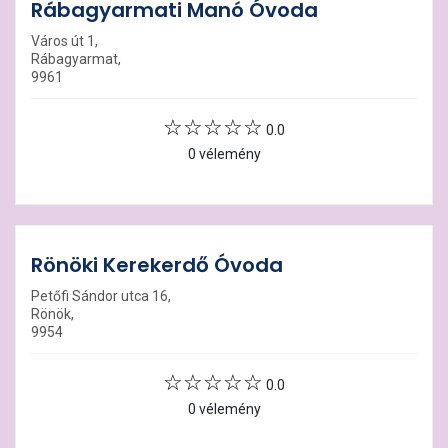
Rábagyarmati Manó Óvoda
Város út 1,
Rábagyarmat,
9961
0.0
0 vélemény
Rönöki Kerekerdő Óvoda
Petőfi Sándor utca 16,
Rönök,
9954
0.0
0 vélemény