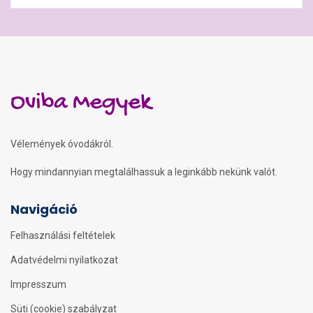
Oviba Megyek
Vélemények óvodákról.
Hogy mindannyian megtalálhassuk a leginkább nekünk valót.
Navigáció
Felhasználási feltételek
Adatvédelmi nyilatkozat
Impresszum
Süti (cookie) szabályzat