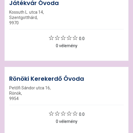
Játékvár Óvoda
Kossuth L. utca 14,
Szentgotthárd,
9970
0.0
0 vélemény
Rönöki Kerekerdő Óvoda
Petőfi Sándor utca 16,
Rönök,
9954
0.0
0 vélemény