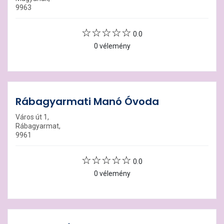
9963
0.0
0 vélemény
Rábagyarmati Manó Óvoda
Város út 1,
Rábagyarmat,
9961
0.0
0 vélemény