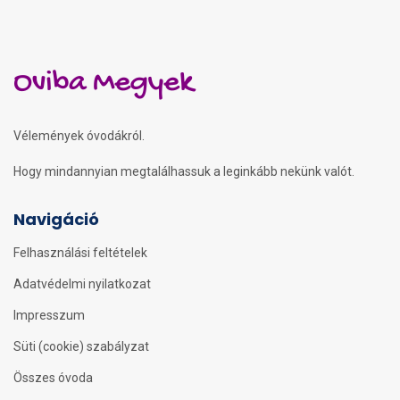
Oviba Megyek
Vélemények óvodákról.
Hogy mindannyian megtalálhassuk a leginkább nekünk valót.
Navigáció
Felhasználási feltételek
Adatvédelmi nyilatkozat
Impresszum
Süti (cookie) szabályzat
Összes óvoda