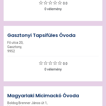
0.0
0 vélemény
Gasztonyi Tapsifüles Óvoda
Fő utca 20,
Gasztony,
9952
0.0
0 vélemény
Magyarlaki Micimackó Óvoda
Boldog Brenner János út 1,