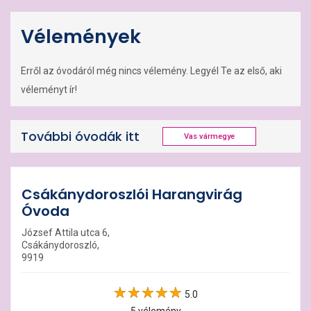
Vélemények
Erről az óvodáról még nincs vélemény. Legyél Te az első, aki
véleményt ír!
További óvodák itt
Vas vármegye
Csákánydoroszlói Harangvirág
Óvoda
József Attila utca 6,
Csákánydoroszló,
9919
5.0