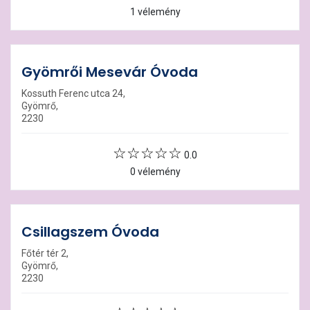
1 vélemény
Gyömrői Mesevár Óvoda
Kossuth Ferenc utca 24,
Gyömrő,
2230
0.0
0 vélemény
Csillagszem Óvoda
Főtér tér 2,
Gyömrő,
2230